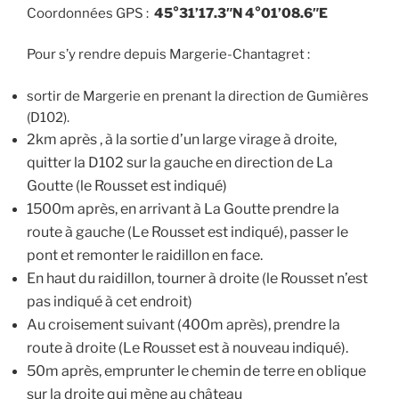
Coordonnées GPS :
45°31’17.3″N 4°01’08.6″E
Pour s’y rendre depuis Margerie-Chantagret :
sortir de Margerie en prenant la direction de Gumières
(D102).
2km après , à la sortie d’un large virage à droite,
quitter la D102 sur la gauche en direction de La
Goutte (le Rousset est indiqué)
1500m après, en arrivant à La Goutte prendre la
route à gauche (Le Rousset est indiqué), passer le
pont et remonter le raidillon en face.
En haut du raidillon, tourner à droite (le Rousset n’est
pas indiqué à cet endroit)
Au croisement suivant (400m après), prendre la
route à droite (Le Rousset est à nouveau indiqué).
50m après, emprunter le chemin de terre en oblique
sur la droite qui mène au château