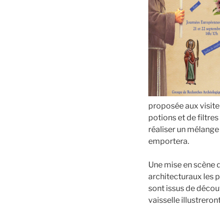
proposée aux visiteu
potions et de filtre
réaliser un mélange 
emportera.
Une mise en scène d
architecturaux les 
sont issus de découv
vaisselle illustrero