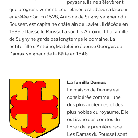
paysans. Ils ne s’élevèrent
que progressivement. Leur blason est : d’azur à la croix
engrélée d’or. En 1528, Antoine de Sugny, seigneur du
Rousset, est capitaine châtelain de Lavieu. Il décède en
1535 et laisse le Rousset à son fils Antoine II. La famille
de Sugny ne garde pas longtemps le domaine. La
petite‐fille d’Antoine, Madeleine épouse Georges de
Damas, seigneur de la Bâtie en 1546.
La famille Damas
La maison de Damas est
considérée comme l’une
des plus anciennes et des
plus nobles du royaume. Elle
est issue des comtes du
Forez de la première race.
Les Damas du Rousset sont