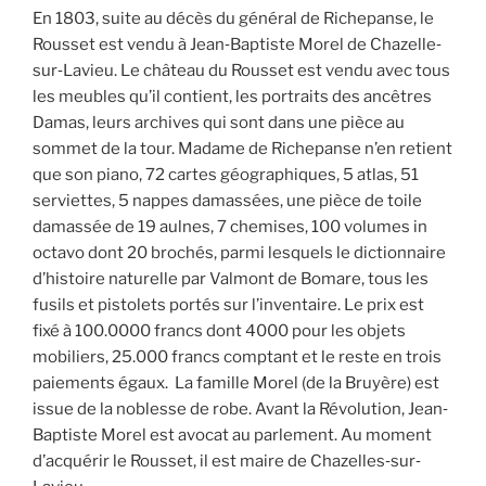
En 1803, suite au décès du général de Richepanse, le
Rousset est vendu à Jean‐Baptiste Morel de Chazelle‐
sur‐Lavieu. Le château du Rousset est vendu avec tous
les meubles qu’il contient, les portraits des ancêtres
Damas, leurs archives qui sont dans une pièce au
sommet de la tour. Madame de Richepanse n’en retient
que son piano, 72 cartes géographiques, 5 atlas, 51
serviettes, 5 nappes damassées, une pièce de toile
damassée de 19 aulnes, 7 chemises, 100 volumes in
octavo dont 20 brochés, parmi lesquels le dictionnaire
d’histoire naturelle par Valmont de Bomare, tous les
fusils et pistolets portés sur l’inventaire. Le prix est
fixé à 100.0000 francs dont 4000 pour les objets
mobiliers, 25.000 francs comptant et le reste en trois
paiements égaux. La famille Morel (de la Bruyère) est
issue de la noblesse de robe. Avant la Révolution, Jean‐
Baptiste Morel est avocat au parlement. Au moment
d’acquérir le Rousset, il est maire de Chazelles‐sur‐