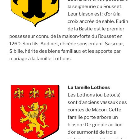
la seigneurie du Rousset.
Leur blason est : d’or à la
croix ancrée de sable. Eudin
de la Bastie est le premier
possesseur connu de la maison‐forte du Rousset en
1260. Son fils, Audinet, décède sans enfant. Sa sœur,
Sibille, hérite des biens familiaux et les apporte par
mariage à la famille Lothons.
La famille Lothons
Les Lothons (ou Letous)
sont d’anciens vassaux des
comtes de Mâcon. Cette
famille porte arbore un
blason : De gueule au lion
d’or surmonté de trois