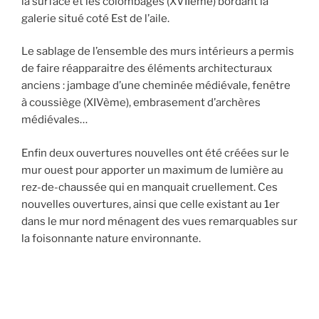
la surface et les colombages (XVIIème) bordant la
galerie situé coté Est de l’aile.
Le sablage de l’ensemble des murs intérieurs a permis
de faire réapparaitre des éléments architecturaux
anciens : jambage d’une cheminée médiévale, fenêtre
à coussiège (XIVème), embrasement d’archères
médiévales…
Enfin deux ouvertures nouvelles ont été créées sur le
mur ouest pour apporter un maximum de lumière au
rez-de-chaussée qui en manquait cruellement. Ces
nouvelles ouvertures, ainsi que celle existant au 1er
dans le mur nord ménagent des vues remarquables sur
la foisonnante nature environnante.