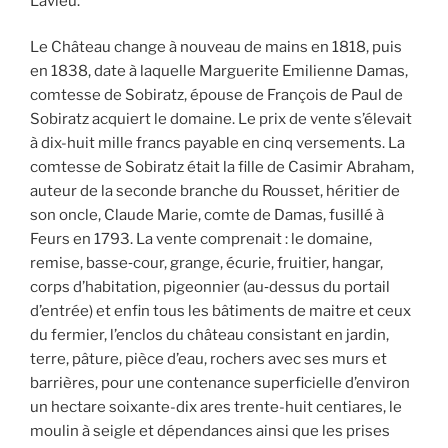
Lavieu.
Le Château change à nouveau de mains en 1818, puis
en 1838, date à laquelle Marguerite Emilienne Damas,
comtesse de Sobiratz, épouse de François de Paul de
Sobiratz acquiert le domaine. Le prix de vente s’élevait
à dix-huit mille francs payable en cinq versements. La
comtesse de Sobiratz était la fille de Casimir Abraham,
auteur de la seconde branche du Rousset, héritier de
son oncle, Claude Marie, comte de Damas, fusillé à
Feurs en 1793. La vente comprenait : le domaine,
remise, basse‐cour, grange, écurie, fruitier, hangar,
corps d’habitation, pigeonnier (au‐dessus du portail
d’entrée) et enfin tous les bâtiments de maitre et ceux
du fermier, l’enclos du château consistant en jardin,
terre, pâture, pièce d’eau, rochers avec ses murs et
barrières, pour une contenance superficielle d’environ
un hectare soixante-dix ares trente-huit centiares, le
moulin à seigle et dépendances ainsi que les prises