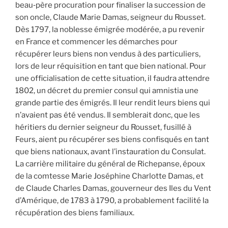
beau‐père procuration pour finaliser la succession de
son oncle, Claude Marie Damas, seigneur du Rousset.
Dès 1797, la noblesse émigrée modérée, a pu revenir
en France et commencer les démarches pour
récupérer leurs biens non vendus à des particuliers,
lors de leur réquisition en tant que bien national. Pour
une officialisation de cette situation, il faudra attendre
1802, un décret du premier consul qui amnistia une
grande partie des émigrés. Il leur rendit leurs biens qui
n’avaient pas été vendus. Il semblerait donc, que les
héritiers du dernier seigneur du Rousset, fusillé à
Feurs, aient pu récupérer ses biens confisqués en tant
que biens nationaux, avant l’instauration du Consulat.
La carrière militaire du général de Richepanse, époux
de la comtesse Marie Joséphine Charlotte Damas, et
de Claude Charles Damas, gouverneur des Iles du Vent
d’Amérique, de 1783 à 1790, a probablement facilité la
récupération des biens familiaux.