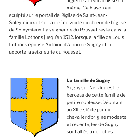
aiglettes au vol abaissé du
même. Ce blason est
sculpté sur le portail de l’église de Saint‐Jean‐
Soleymieux et sur la clef de voûte du chœur de l’église
de Soleymieux. La seigneurie du Rousset reste dans la
famille Lothons jusqu’en 1512, lorsque la fille de Louis
Lothons épouse Antoine d’Albon de Sugny et lui
apporte la seigneurie du Rousset.
La famille de Sugny
Sugny sur Nervieu est le
berceau de cette famille de
petite noblesse. Débutant
au XIIIe siècle par un
chevalier d’origine modeste
et récente, les de Sugny
sont alliés à de riches