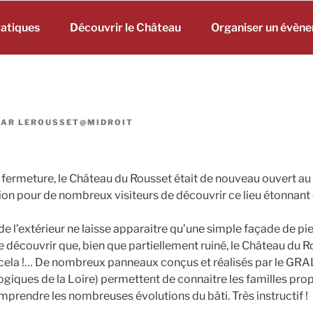
ratiques
Découvrir le Château
Organiser un évèn
PAR
LEROUSSET@MIDROIT
fermeture, le Château du Rousset était de nouveau ouvert au 
on pour de nombreux visiteurs de découvrir ce lieu étonnant
de l’extérieur ne laisse apparaitre qu’une simple façade de pier
découvrir que, bien que partiellement ruiné, le Château du R
cela !… De nombreux panneaux conçus et réalisés par le GRA
giques de la Loire) permettent de connaitre les familles prop
mprendre les nombreuses évolutions du bâti. Très instructif !