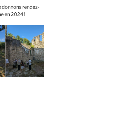
ous donnons rendez-
ne en 2024 !