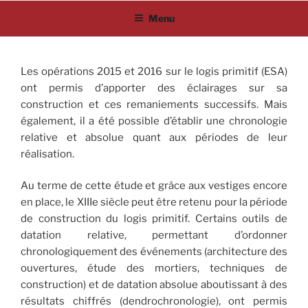
Aller
Menu
au
contenu
principal
Les opérations 2015 et 2016 sur le logis primitif (ESA)
ont permis d’apporter des éclairages sur sa
construction et ces remaniements successifs. Mais
également, il a été possible d’établir une chronologie
relative et absolue quant aux périodes de leur
réalisation.
Au terme de cette étude et grâce aux vestiges encore
en place, le XIIIe siècle peut être retenu pour la période
de construction du logis primitif. Certains outils de
datation relative, permettant d’ordonner
chronologiquement des événements (architecture des
ouvertures, étude des mortiers, techniques de
construction) et de datation absolue aboutissant à des
résultats chiffrés (dendrochronologie), ont permis