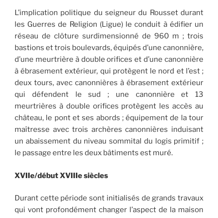
L’implication politique du seigneur du Rousset durant
les Guerres de Religion (Ligue) le conduit à édifier un
réseau de clôture surdimensionné de 960 m ; trois
bastions et trois boulevards, équipés d’une canonnière,
d’une meurtrière à double orifices et d’une canonnière
à ébrasement extérieur, qui protègent le nord et l’est ;
deux tours, avec canonnières à ébrasement extérieur
qui défendent le sud ; une canonnière et 13
meurtrières à double orifices protègent les accès au
château, le pont et ses abords ; équipement de la tour
maîtresse avec trois archères canonnières induisant
un abaissement du niveau sommital du logis primitif ;
le passage entre les deux bâtiments est muré.
XVIIe/début XVIIIe siècles
Durant cette période sont initialisés de grands travaux
qui vont profondément changer l’aspect de la maison