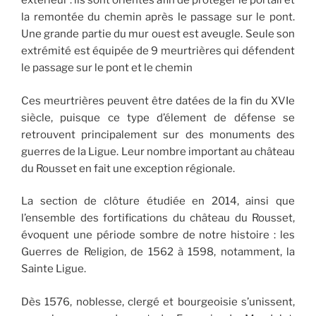
extérieur : ils sont orientés afin de protéger le portail et
la remontée du chemin après le passage sur le pont.
Une grande partie du mur ouest est aveugle. Seule son
extrémité est équipée de 9 meurtrières qui défendent
le passage sur le pont et le chemin
Ces meurtrières peuvent être datées de la fin du XVIe
siècle, puisque ce type d’élement de défense se
retrouvent principalement sur des monuments des
guerres de la Ligue. Leur nombre important au château
du Rousset en fait une exception régionale.
La section de clôture étudiée en 2014, ainsi que
l’ensemble des fortifications du château du Rousset,
évoquent une période sombre de notre histoire : les
Guerres de Religion, de 1562 à 1598, notamment, la
Sainte Ligue.
Dès 1576, noblesse, clergé et bourgeoisie s’unissent,