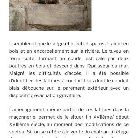
Il semblerait que le siège et le bâti, disparus, étaient en
bois et en encorbellement sur la rivière. Le tuyau en
terre cuite, formant un coude, est calé par deux
poutres en bois et descend dans l’épaisseur du mur.
Malgré les difficultés d’accès, il a été possible
d’identifier des latrines à conduit biais dont le conduit
biais débouche sur le parement extérieur avec un
dispositif d’évacuation gravitaire.
L’aménagement, même partiel de ces latrines dans la
maçonnerie, permet de le situer fin XVIIème/ début
XVIIIème siècle, au moment des modifications de ce
secteur.Si l’on se réfère à la vente du château, à l’étage