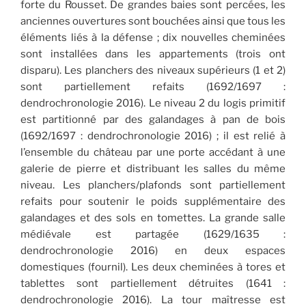
forte du Rousset. De grandes baies sont percées, les
anciennes ouvertures sont bouchées ainsi que tous les
éléments liés à la défense ; dix nouvelles cheminées
sont installées dans les appartements (trois ont
disparu). Les planchers des niveaux supérieurs (1 et 2)
sont partiellement refaits (1692/1697 :
dendrochronologie 2016). Le niveau 2 du logis primitif
est partitionné par des galandages à pan de bois
(1692/1697 : dendrochronologie 2016) ; il est relié à
l’ensemble du château par une porte accédant à une
galerie de pierre et distribuant les salles du même
niveau. Les planchers/plafonds sont partiellement
refaits pour soutenir le poids supplémentaire des
galandages et des sols en tomettes. La grande salle
médiévale est partagée (1629/1635 :
dendrochronologie 2016) en deux espaces
domestiques (fournil). Les deux cheminées à tores et
tablettes sont partiellement détruites (1641 :
dendrochronologie 2016). La tour maîtresse est