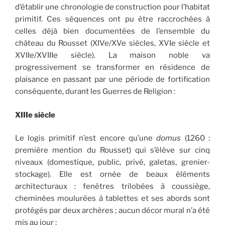
d’établir une chronologie de construction pour l’habitat
primitif. Ces séquences ont pu être raccrochées à
celles déjà bien documentées de l’ensemble du
château du Rousset (XIVe/XVe siècles, XVIe siècle et
XVIIe/XVIIIe siècle). La maison noble va
progressivement se transformer en résidence de
plaisance en passant par une période de fortification
conséquente, durant les Guerres de Religion :
XIIIe siècle
Le logis primitif n’est encore qu’une
domus
(1260 :
première mention du Rousset) qui s’élève sur cinq
niveaux (domestique, public, privé, galetas, grenier-
stockage). Elle est ornée de beaux éléments
architecturaux : fenêtres trilobées à coussiège,
cheminées moulurées à tablettes et ses abords sont
protégés par deux archères ; aucun décor mural n’a été
mis au jour ;