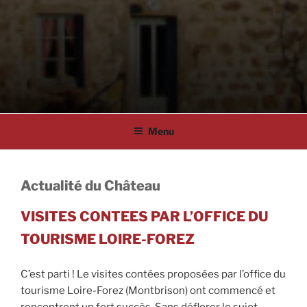
Menu
Actualité du Château
VISITES CONTEES PAR L’OFFICE DU
TOURISME LOIRE-FOREZ
C’est parti ! Le visites contées proposées par l’office du
tourisme Loire-Forez (Montbrison) ont commencé et